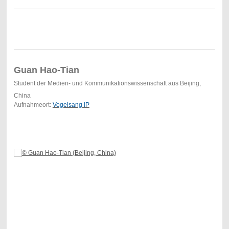
Guan Hao-Tian
Student der Medien- und Kommunikationswissenschaft aus Beijing,
China
Aufnahmeort:
Vogelsang IP