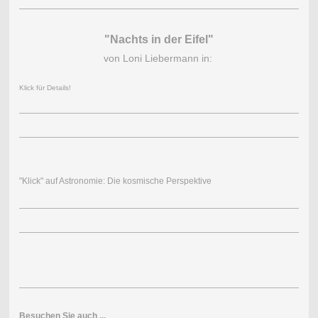
"Nachts in der Eifel"
von Loni Liebermann in:
Klick für Details!
"Klick" auf Astronomie: Die kosmische Perspektive
Besuchen Sie auch ...