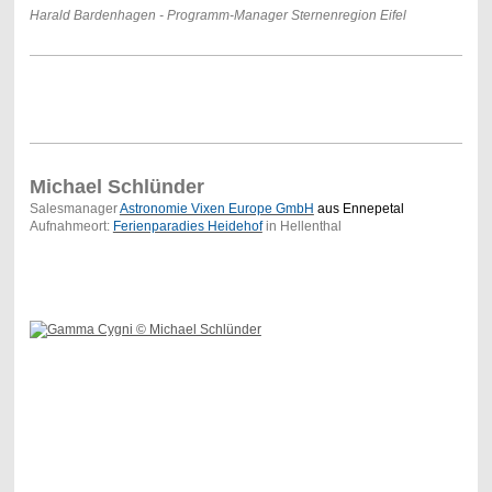
Harald Bardenhagen - Programm-Manager Sternenregion Eifel
Michael Schlünder
Salesmanager
Astronomie Vixen Europe GmbH
aus Ennepetal
Aufnahmeort:
Ferienparadies Heidehof
in Hellenthal