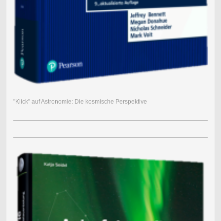
"Klick" auf Astronomie: Die kosmische Perspektive