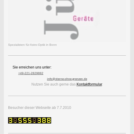
Spezialisten für Astro-Optik in Bonn
Sie erreichen uns unter:
+49-221-2829882
info@sterne-ohne-grenzen.de
Nutzen Sie auch gerne das
Kontaktformular
.
Besucher dieser Webseite ab 7.7.2010