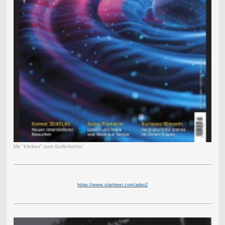
Mit "Klicken" zum SuW-Archiv!
https://www.startnext.com/adpn2