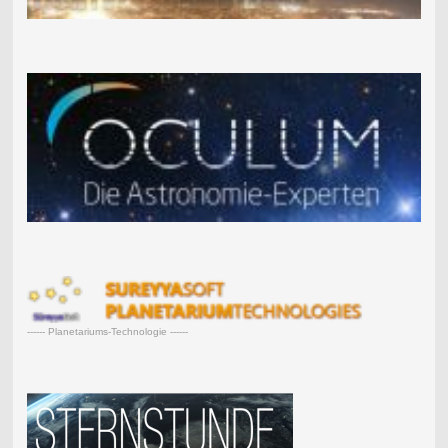
------ Planetariums-Technologie ------