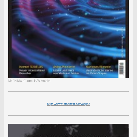
Mit "Klicken" zum SuW-Archiv!
https://www.startnext.com/adpn2