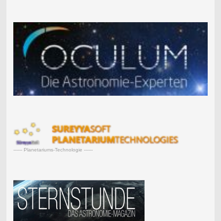
------ Planetariums-Technologie ------