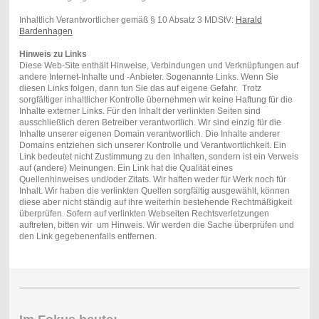
Inhaltlich Verantwortlicher gemäß § 10 Absatz 3 MDStV:
Harald
Bardenhagen
Hinweis zu Links
Diese Web-Site enthält Hinweise, Verbindungen und Verknüpfungen auf
andere Internet-Inhalte und -Anbieter. Sogenannte Links. Wenn Sie
diesen Links folgen, dann tun Sie das auf eigene Gefahr. Trotz
sorgfältiger inhaltlicher Kontrolle übernehmen wir keine Haftung für die
Inhalte externer Links. Für den Inhalt der verlinkten Seiten sind
ausschließlich deren Betreiber verantwortlich. Wir sind einzig für die
Inhalte unserer eigenen Domain verantwortlich. Die Inhalte anderer
Domains entziehen sich unserer Kontrolle und Verantwortlichkeit. Ein
Link bedeutet nicht Zustimmung zu den Inhalten, sondern ist ein Verweis
auf (andere) Meinungen. Ein Link hat die Qualität eines
Quellenhinweises und/oder Zitats. Wir haften weder für Werk noch für
Inhalt. Wir haben die verlinkten Quellen sorgfältig ausgewählt, können
diese aber nicht ständig auf ihre weiterhin bestehende Rechtmäßigkeit
überprüfen. Sofern auf verlinkten Webseiten Rechtsverletzungen
auftreten, bitten wir um Hinweis. Wir werden die Sache überprüfen und
den Link gegebenenfalls entfernen.