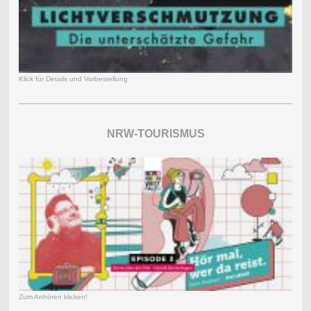
Klick für Details und Vorbestellung
NRW-TOURISMUS
Zum Anhören klicken!