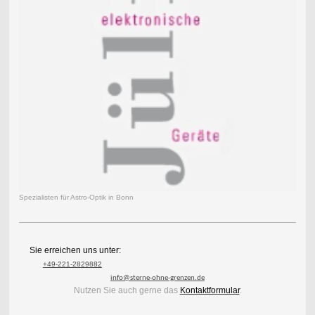
Spezialisten für Astro-Optik in Bonn
Sie erreichen uns unter:
+49-221-2829882
info@sterne-ohne-grenzen.de
Nutzen Sie auch gerne das
Kontaktformular
.