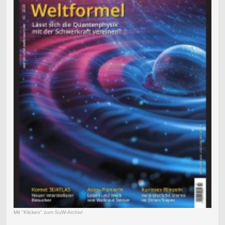
Mit "Klicken" zum SuW-Archiv!