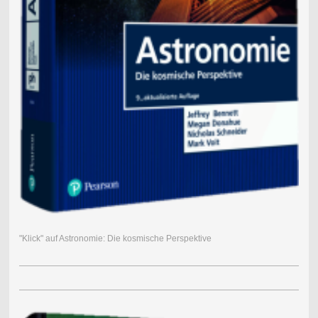
"Klick" auf Astronomie: Die kosmische Perspektive