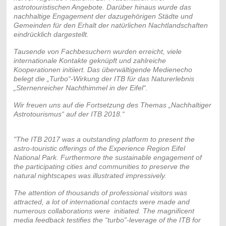
astrotouristischen Angebote. Darüber hinaus wurde das
nachhaltige Engagement der dazugehörigen Städte und
Gemeinden für den Erhalt der natürlichen Nachtlandschaften
eindrücklich dargestellt.
T
ausende von Fachbesuchern wurden erreicht, viele
internationale Kontakte geknüpft und zahlreiche
Kooperationen initiiert. Das überwältigende Medienecho
belegt die „Turbo“-Wirkung der ITB für das Naturerlebnis
„Sternenreicher Nachthimmel in der Eifel“.
Wir freuen uns auf die Fortsetzung des Themas „Nachhaltiger
Astrotourismus“ auf der ITB 2018.“
"The ITB 2017 was a outstanding platform to present the
astro-touristic offerings of the Experience Region Eifel
National Park. Furthermore the sustainable engagement of
the participating cities and communities to preserve the
natural nightscapes was illustrated impressively.
The attention of thousands of professional visitors was
attracted, a lot of international contacts were made and
numerous collaborations were initiated. The magnificent
media feedback testifies the “turbo”-leverage of the ITB for