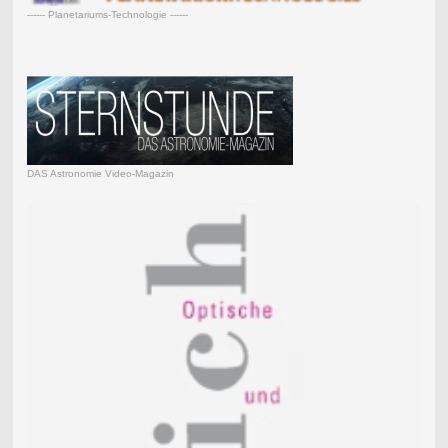
------ Planetariums-Technologie ------
DAS Astronomie Video-Magazin