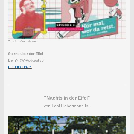
Zum Anhören klicken!
Sterne über der Eifel
DeinNRW-Podcast von
Claudia Linzel
"Nachts in der Eifel"
von Loni Liebermann in: