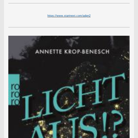
https://www.startnext.com/adpn2