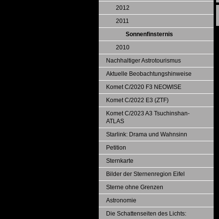
2012
2011
Sonnenfinsternis
2010
Nachhaltiger Astrotourismus
Aktuelle Beobachtungshinweise
Komet C/2020 F3 NEOWISE
Komet C/2022 E3 (ZTF)
Komet C/2023 A3 Tsuchinshan-
ATLAS
Starlink: Drama und Wahnsinn
Petition
Sternkarte
Bilder der Sternenregion Eifel
Sterne ohne Grenzen
Astronomie
Die Schattenseiten des Lichts: