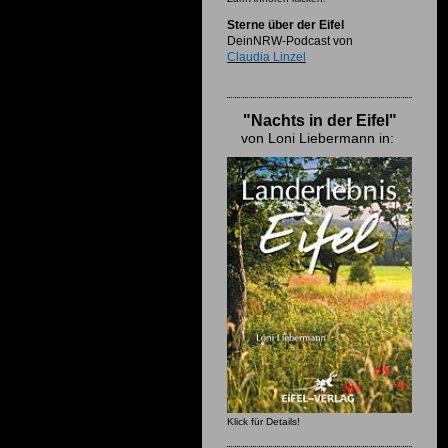
Sterne über der Eifel
DeinNRW-Podcast von
Claudia Linzel
"Nachts in der Eifel"
von Loni Liebermann in:
Klick für Details!