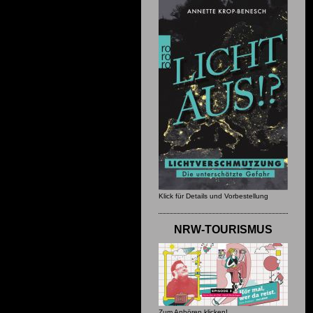
Klick für Details und Vorbestellung
NRW-TOURISMUS
Zum Anhören klicken!