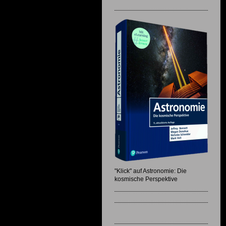
"Klick" auf Astronomie: Die
kosmische Perspektive