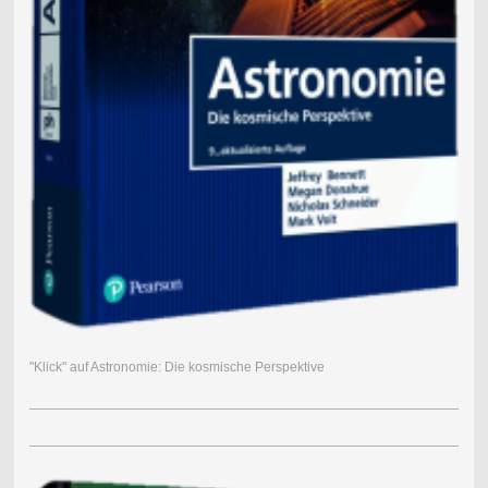
"Klick" auf Astronomie: Die kosmische Perspektive