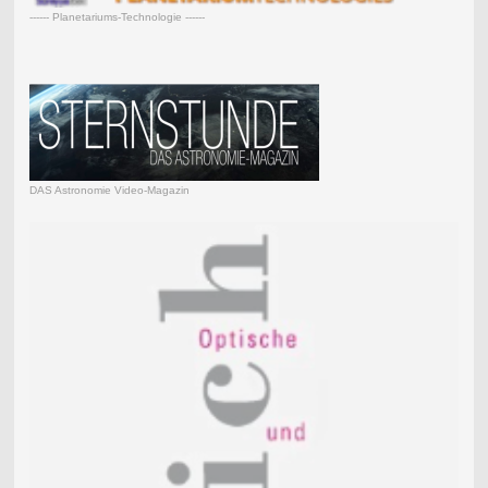
------ Planetariums-Technologie ------
DAS Astronomie Video-Magazin