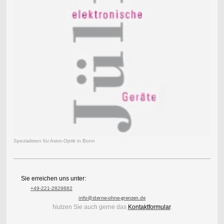
Spezialisten für Astro-Optik in Bonn
Sie erreichen uns unter:
+49-221-2829882
info@sterne-ohne-grenzen.de
Nutzen Sie auch gerne das
Kontaktformular
.