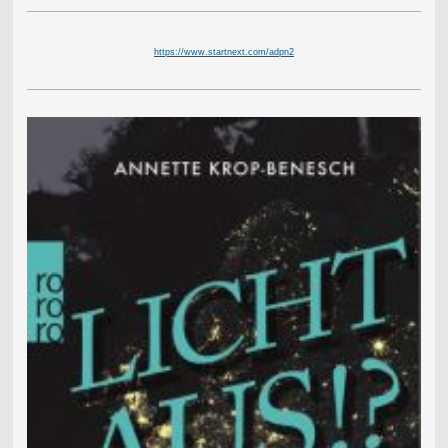
https://www.startnext.com/adpn2