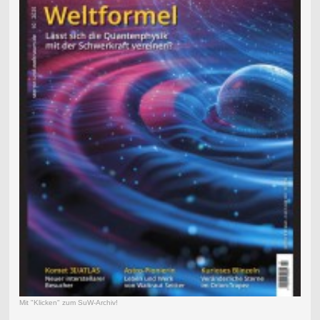
Mit "Klicken" zum SuW-Archiv!