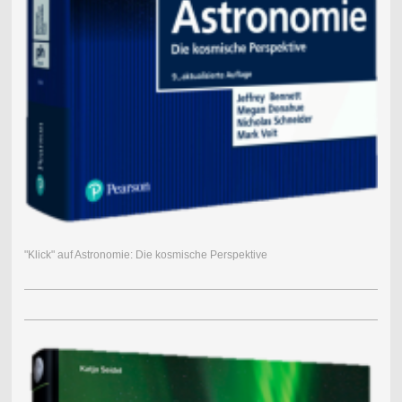
"Klick" auf Astronomie: Die kosmische Perspektive