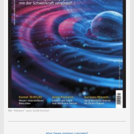
Mit "Klicken" zum SuW-Archiv!
https://www.startnext.com/adpn2