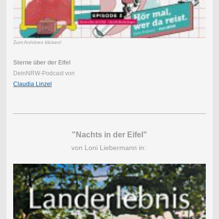
Zum Anhören klicken!
Sterne über der Eifel
DeinNRW-Podcast von
Claudia Linzel
"Nachts in der Eifel"
von Loni Liebermann in: