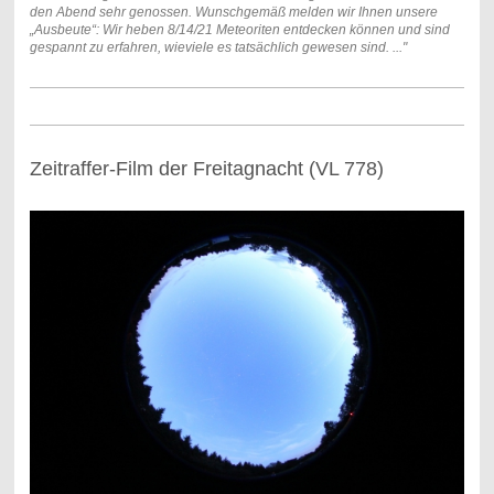
den Abend sehr genossen. Wunschgemäß melden wir Ihnen unsere
„Ausbeute“: Wir heben 8/14/21 Meteoriten entdecken können und sind
gespannt zu erfahren, wieviele es tatsächlich gewesen sind.
..."
Zeitraffer-Film der Freitagnacht (VL 778)