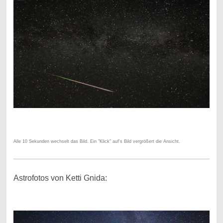
Alle 10 Sekunden wechselt das Bild. Ein "Klick" auf's Bild vergrößert die Ansicht.
Astrofotos von Ketti Gnida: