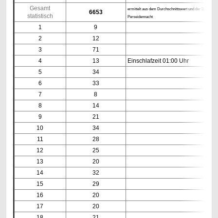
Gesamt
ermittelt aus dem Durchschnittswert und der Besucher
6653
statistisch
Perseidennacht
1
9
2
12
3
71
4
13
Einschlafzeit 01:00 Uhr
5
34
6
33
7
8
8
14
9
21
10
34
11
28
12
25
13
20
14
32
15
29
16
20
17
20
18
21