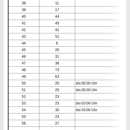
38
11
39
17
40
44
41
45
42
41
43
51
44
8
45
20
46
31
47
36
48
73
49
63
50
20
bis 00:30 Uhr
51
25
bis 00:30 Uhr
52
23
53
25
bis 03:00 Uhr
54
30
bis 03:00 Uhr
55
24
56
27