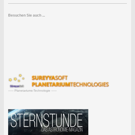
Besuchen Sie auch ...
------ Planetariums-Technologie ------