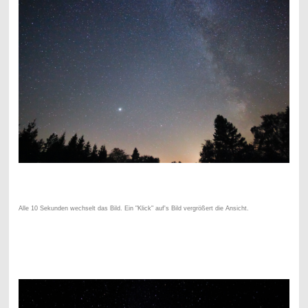
Alle 10 Sekunden wechselt das Bild. Ein "Klick" auf's Bild vergrößert die Ansicht.