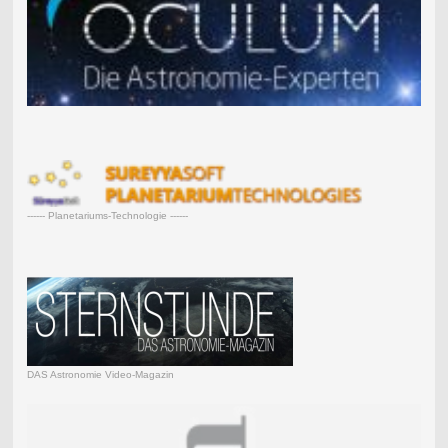
------ Planetariums-Technologie ------
DAS Astronomie Video-Magazin