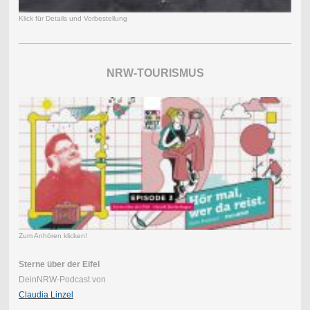
Klick für Details und Vorbestellung
NRW-TOURISMUS
Zum Anhören klicken!
Sterne über der Eifel
DeinNRW-Podcast von
Claudia Linzel