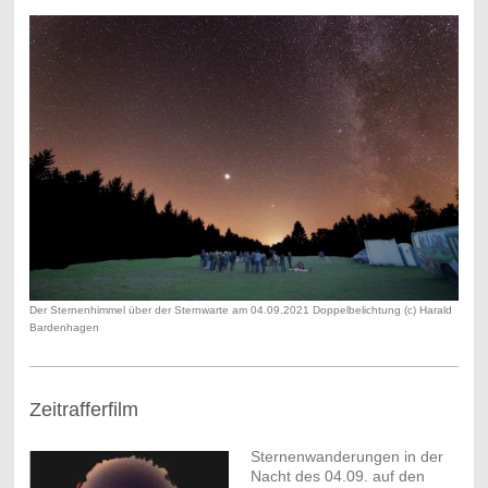
Der Sternenhimmel über der Sternwarte am 04.09.2021 Doppelbelichtung (c) Harald
Bardenhagen
Zeitrafferfilm
Sternenwanderungen in der
Nacht des 04.09. auf den