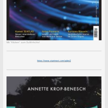
Mit "Klicken" zum SuW-Archiv!
https://www.startnext.com/adpn2