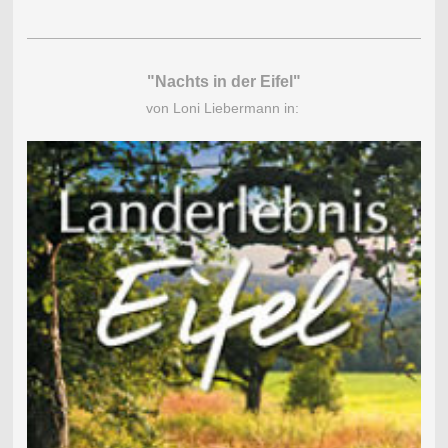
"Nachts in der Eifel"
von Loni Liebermann in: