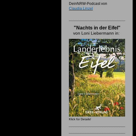
DeinNRW-Podcast von
Claudia Linzel
"Nachts in der Eifel"
von Loni Liebermann in:
Klick für Details!