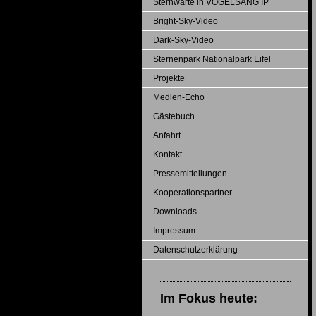
Sternwarte in VOGELSANG IP
Bright-Sky-Video
Dark-Sky-Video
Sternenpark Nationalpark Eifel
Projekte
Medien-Echo
Gästebuch
Anfahrt
Kontakt
Pressemitteilungen
Kooperationspartner
Downloads
Impressum
Datenschutzerklärung
Im Fokus heute: