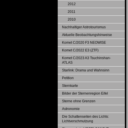
2012
2011
2010
Nachhaltiger Astrotourismus
Aktuelle Beobachtungshinweise
Komet C/2020 F3 NEOWISE
Komet C/2022 E3 (ZTF)
Komet C/2023 A3 Tsuchinshan-
ATLAS
Starlink: Drama und Wahnsinn
Petition
Sternkarte
Bilder der Sternenregion Eifel
Sterne ohne Grenzen
Astronomie
Die Schattenseiten des Lichts:
Lichtverschmutzung