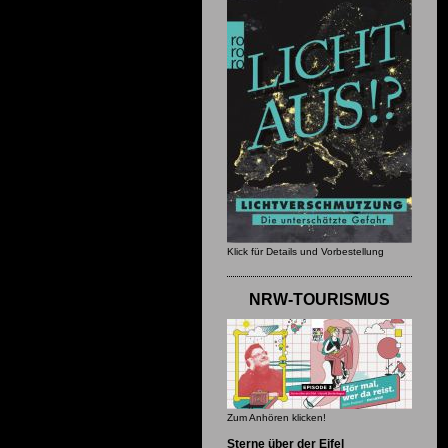
Klick für Details und Vorbestellung
NRW-TOURISMUS
Zum Anhören klicken!
Sterne über der Eifel