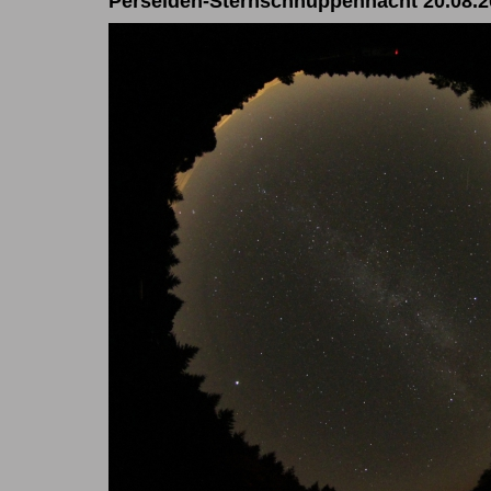
Perseiden-Sternschnuppennacht 20.08.2