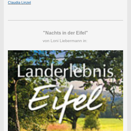
Claudia Linzel
"Nachts in der Eifel"
von Loni Liebermann in: