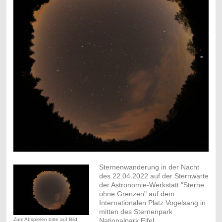
Sternenwanderung in der Nacht
des 22.04.2022 auf der Sternwarte
der Astronomie-Werkstatt "Sterne
ohne Grenzen" auf dem
Internationalen Platz Vogelsang in
mitten des Sternenpark
Zum Abspielen bitte auf Bild
Nationalpark Eifel.