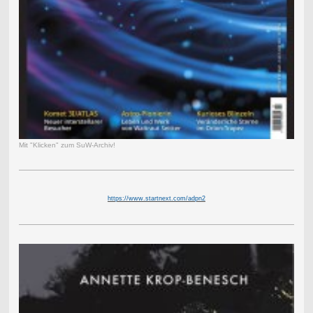
Mit "Klicken" zum SuW-Archiv!
https://www.startnext.com/adpn2