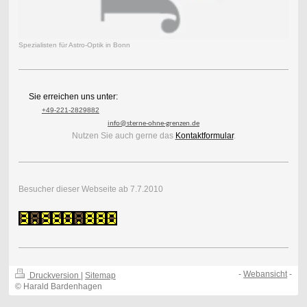
Spezialisten für Astro-Optik in Bonn
Sie erreichen uns unter:
+49-221-2829882
info@sterne-ohne-grenzen.de
Nutzen Sie auch gerne das
Kontaktformular
.
Besucher dieser Webseite ab 7.7.2010
-
Webansicht
-
Druckversion
|
Sitemap
© Harald Bardenhagen