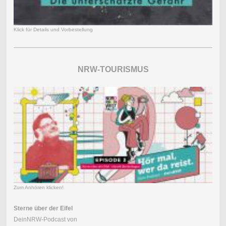
Klick für Details und Vorbestellung
NRW-TOURISMUS
Zum Anhören klicken!
Sterne über der Eifel
DeinNRW-Podcast von