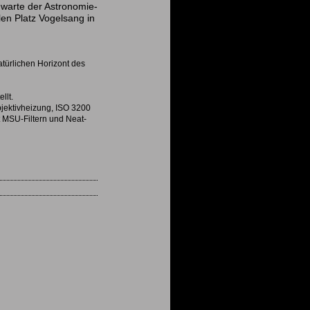
nwarte der Astronomie-
en Platz Vogelsang in
türlichen Horizont des
llt.
jektivheizung, ISO 3200
t MSU-Filtern und Neat-