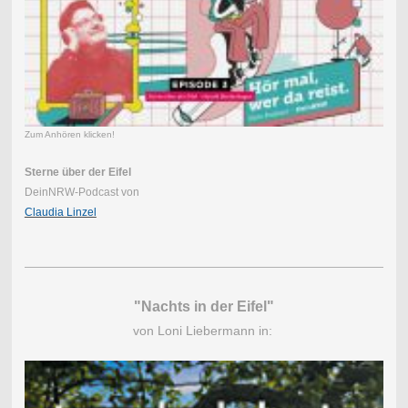
Zum Anhören klicken!
Sterne über der Eifel
DeinNRW-Podcast von
Claudia Linzel
"Nachts in der Eifel"
von Loni Liebermann in: