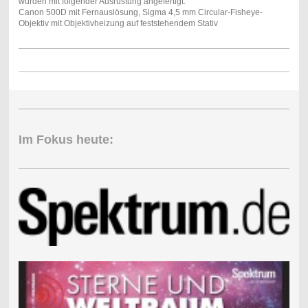
wurden mit folgender Ausrüstung angefertigt:
Canon 500D mit Fernauslösung, Sigma 4,5 mm Circular-Fisheye-
Objektiv mit Objektivheizung auf feststehendem Stativ
Im Fokus heute: