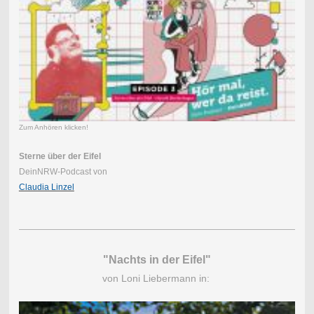
Zum Anhören klicken!
Sterne über der Eifel
DeinNRW-Podcast von
Claudia Linzel
"Nachts in der Eifel"
von Loni Liebermann in: