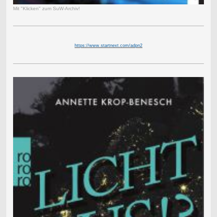
Mit "Klicken" zum SuW-Archiv!
https://www.startnext.com/adpn2