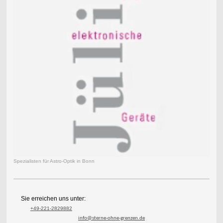
Spezialisten für Astro-Optik in Bonn
Sie erreichen uns unter:
+49-221-2829882
info@sterne-ohne-grenzen.de