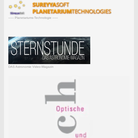
------ Planetariums-Technologie ------
DAS Astronomie Video-Magazin