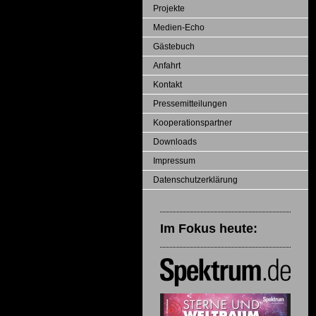
Projekte
Medien-Echo
Gästebuch
Anfahrt
Kontakt
Pressemitteilungen
Kooperationspartner
Downloads
Impressum
Datenschutzerklärung
Im Fokus heute: