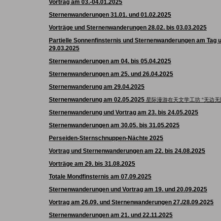
Vortrag am 03.-04.01.2025
Sternenwanderungen 31.01. und 01.02.2025
Vorträge und Sternenwanderungen 28.02. bis 03.03.2025
Partielle Sonnenfinsternis und Sternenwanderungen am Tag u
29.03.2025
Sternenwanderungen am 04. bis 05.04.2025
Sternenwanderungen am
25. und 26
.04.2025
Sternenwanderung am 29.04.2025
Sternenwanderung am 02.05.2025
星际漫游在天文学工坊 “无边无
Sternenwanderung und Vortrag am 23. bis 24.05.2025
Sternenwanderungen am 30.05. bis 31.05.2025
Perseiden-Sternschnuppen-Nächte 2025
Vortrag und Sternenwanderungen am 22. bis 24.08.2025
Vorträge am 29. bis 31.08.2025
Totale Mondfinsternis am 07.09.2025
Sternenwanderungen und Vortrag am 19. und 20.09.2025
Vortrag am 26.09. und Sternenwanderungen 27./28.09.2025
Sternenwanderungen am 21. und 22.11.2025