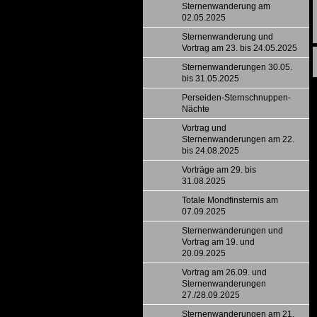
Sternenwanderung am
02.05.2025
Sternenwanderung und
Vortrag am 23. bis 24.05.2025
Sternenwanderungen 30.05.
bis 31.05.2025
Perseiden-Sternschnuppen-
Nächte
Vortrag und
Sternenwanderungen am 22.
bis 24.08.2025
Vorträge am 29. bis
31.08.2025
Totale Mondfinsternis am
07.09.2025
Sternenwanderungen und
Vortrag am 19. und
20.09.2025
Vortrag am 26.09. und
Sternenwanderungen
27./28.09.2025
Sternenwanderungen am 21.