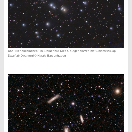
Das "Bienenkörbchen" im Sternenbild Krebs, aufgenommen mot Smartteleskop
Dwarflab Dwarfmini © Harald Bardenhagen