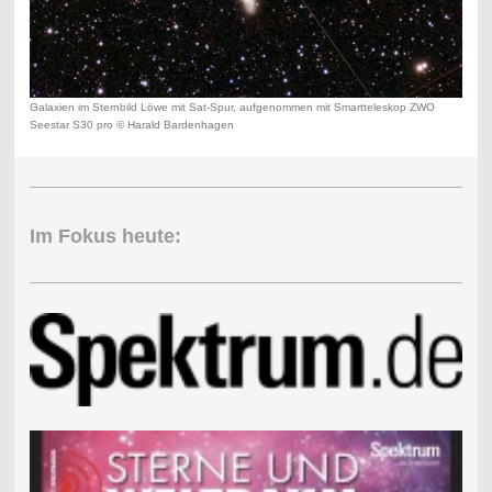
Galaxien im Sternbild Löwe mit Sat-Spur, aufgenommen mit Smartteleskop ZWO
Seestar S30 pro © Harald Bardenhagen
Im Fokus heute: