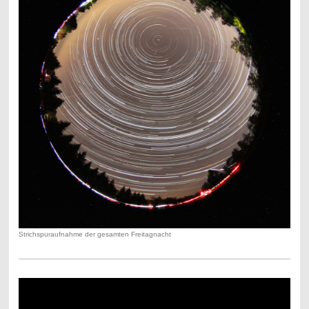
Strichspuraufnahme der gesamten Freitagnacht