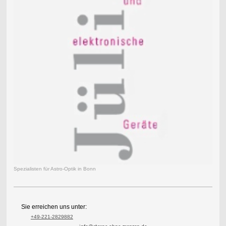
Spezialisten für Astro-Optik in Bonn
Sie erreichen uns unter:
+49-221-2829882