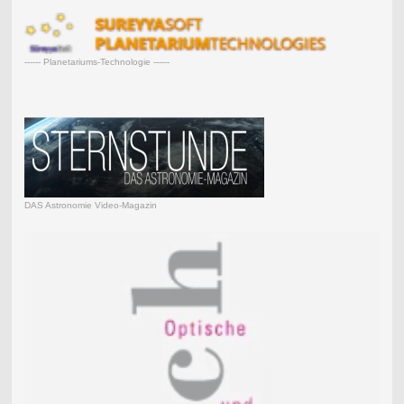
------ Planetariums-Technologie ------
DAS Astronomie Video-Magazin