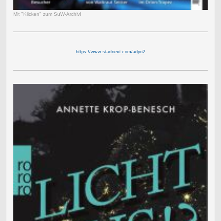
Mit "Klicken" zum SuW-Archiv!
https://www.startnext.com/adpn2