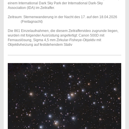
einem International Dark Sky Park der International Dark-Sky
Association (IDA) im Zeitraffer.
Zeitraum: Sternenwanderung in der Nacht des 17. auf den 18.04.2026
(Freitagnacht)
Die 861 Einzelaufnahmen, die diesem Zeitraffervideo zugrunde liegen,
wurden mit folgender Ausrüstung angefertigt: Canon 500D mit
Fernauslösung, Sigma 4,5 mm Zirkular-Fisheye-Objektiv mit
Objektivheizung auf feststehendem Stativ