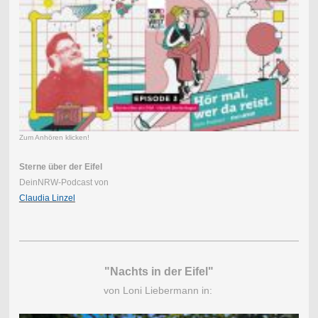
Zum Anhören klicken!
Sterne über der Eifel
DeinNRW-Podcast von
Claudia Linzel
"Nachts in der Eifel"
von Loni Liebermann in: