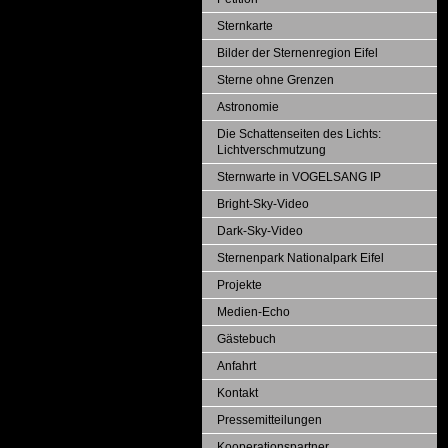
Sternkarte
Bilder der Sternenregion Eifel
Sterne ohne Grenzen
Astronomie
Die Schattenseiten des Lichts:
Lichtverschmutzung
Sternwarte in VOGELSANG IP
Bright-Sky-Video
Dark-Sky-Video
Sternenpark Nationalpark Eifel
Projekte
Medien-Echo
Gästebuch
Anfahrt
Kontakt
Pressemitteilungen
Kooperationspartner