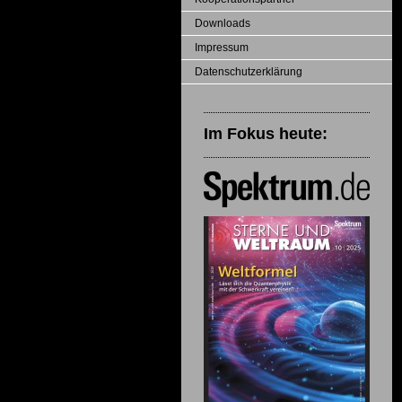
Downloads
Impressum
Datenschutzerklärung
Im Fokus heute: