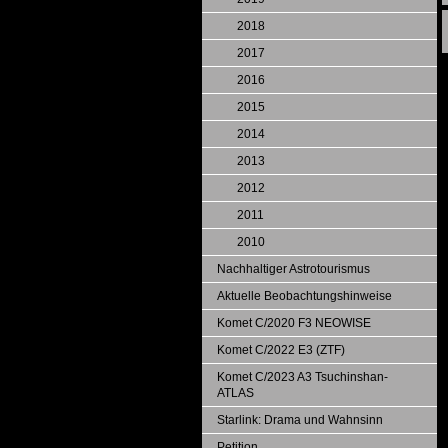
2018
2017
2016
2015
2014
2013
2012
2011
2010
Nachhaltiger Astrotourismus
Aktuelle Beobachtungshinweise
Komet C/2020 F3 NEOWISE
Komet C/2022 E3 (ZTF)
Komet C/2023 A3 Tsuchinshan-
ATLAS
Starlink: Drama und Wahnsinn
Petition