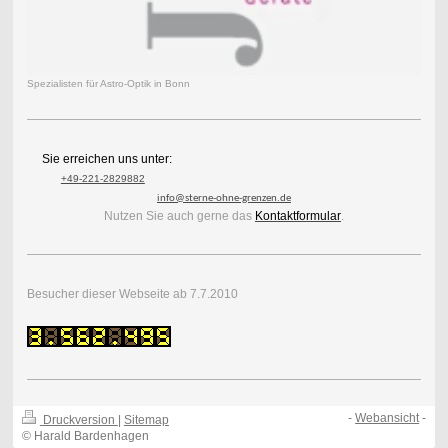
Spezialisten für Astro-Optik in Bonn
Sie erreichen uns unter:
+49-221-2829882
info@sterne-ohne-grenzen.de
Nutzen Sie auch gerne das
Kontaktformular
.
Besucher dieser Webseite ab 7.7.2010
-
Webansicht
-
Druckversion
|
Sitemap
© Harald Bardenhagen