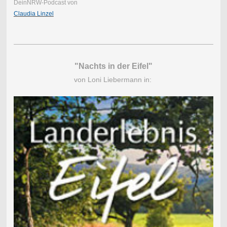
DeinNRW-Podcast von
Claudia Linzel
"Nachts in der Eifel"
von Loni Liebermann in: