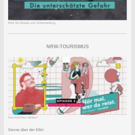
Klick für Details und Vorbestellung
NRW-TOURISMUS
Zum Anhören klicken!
Sterne über der Eifel