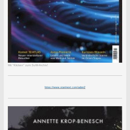
Mit "Klicken" zum SuW-Archiv!
https://www.startnext.com/adpn2