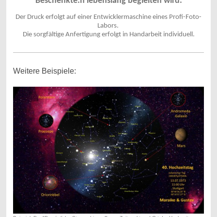
Beschenkte:n lebenslang begleiten wird.
Der Druck erfolgt auf einer Entwicklermaschine eines Profi-Foto-
Labors.
Die sorgfältige Anfertigung erfolgt in Handarbeit individuell.
Weitere Beispiele: