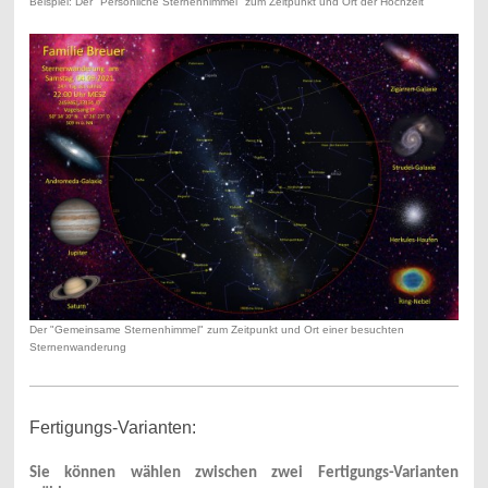
Beispiel: Der "Persönliche Sternenhimmel" zum Zeitpunkt und Ort der Hochzeit
Der "Gemeinsame Sternenhimmel" zum Zeitpunkt und Ort einer besuchten
Sternenwanderung
Fertigungs-Varianten:
Sie können wählen zwischen zwei Fertigungs-Varianten