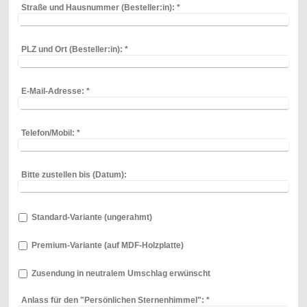
Straße und Hausnummer (Besteller:in):
*
PLZ und Ort (Besteller:in):
*
E-Mail-Adresse:
*
Telefon/Mobil:
*
Bitte zustellen bis (Datum):
Standard-Variante (ungerahmt)
Premium-Variante (auf MDF-Holzplatte)
Zusendung in neutralem Umschlag erwünscht
Anlass für den "Persönlichen Sternenhimmel":
*