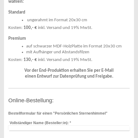
wählen:
Standard
ungerahmt
im Format 20x30 cm
Kosten:
100,- €
inkl. Versand und 19% MwSt.
Premium
auf schwarzer MDF-HolzPlatte im Format 20x30 cm
mit Aufhänger und Abstandsfilzen
Kosten:
130,- €
inkl. Versand und 19% MwSt.
Vor der End-Produktion erhalten Sie per E-Mail
einen Entwurf zur Datenprüfung und Freigabe.
Online-Bestellung:
Bestellformular für einen "Persönlichen Sternenhimmel"
Vollständiger Name (Besteller:in):
*