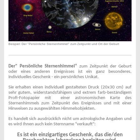
Beispiel: Der "Persönliche Sternenhimmel" zum Zeitpunkt und Ort der Geburt
Der" Persönliche Sternenhimmel“
zum Zeitpunkt der Geburt
oder eines anderen Ereignisses ist ein ganz besonderes,
individuelles Geschenk - ein persönliches Unikat.
Sie erhalten einen individuell gestalteten Druck (20x30 cm) auf
sehr gutem, widerstandsfähigem und extrem farb-beständigem
Profi-Fotopapier mit einer astronomischen Karte des
Sternenhimmels zum Zeitpunkt des Ereignisses und mit einer
Hinweisen zu ausgewählten Himmelsobjekten.
Es handelt sich ausdrücklich nicht um astrologische Angaben und
es wird Ihnen auch kein Sternname "verkauft":
Es ist ein einzigartiges Geschenk, das die/den