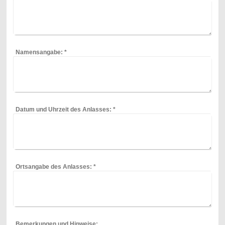
Namensangabe:
*
Datum und Uhrzeit des Anlasses:
*
Ortsangabe des Anlasses:
*
Bemerkungen und Hinweise: