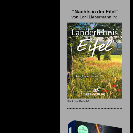
"Nachts in der Eifel"
von Loni Liebermann in:
Klick für Details!