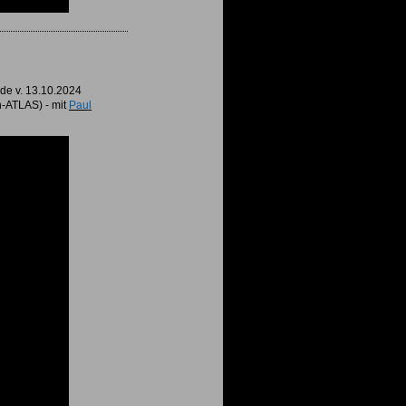
nde v. 13.10.2024
n-ATLAS) - mit
Paul