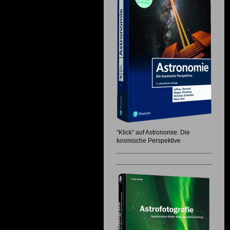
"Klick" auf Astronomie: Die
kosmische Perspektive