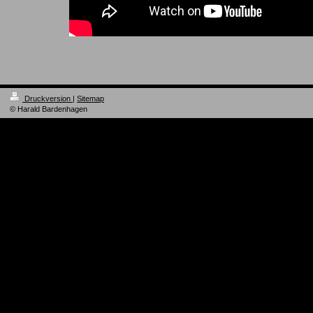
Druckversion
|
Sitemap
© Harald Bardenhagen