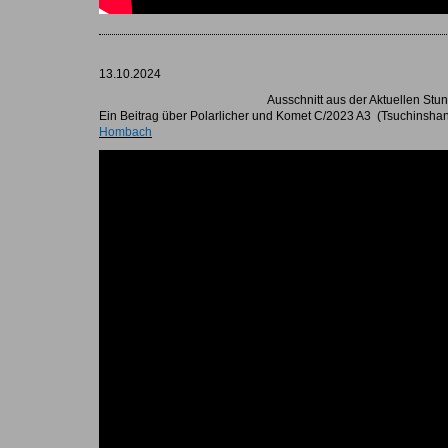
13.10.2024
Ausschnitt aus der Aktuellen Stu
Ein Beitrag über Polarlicher und Komet C/2023 A3 (Tsuchinsha
Hombach