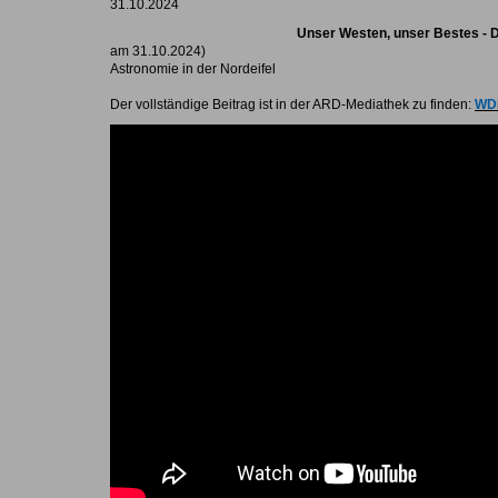
31.10.2024
Unser Westen, unser Bestes - D
am 31.10.2024)
Astronomie in der Nordeifel
Der vollständige Beitrag ist in der ARD-Mediathek zu finden:
WDR