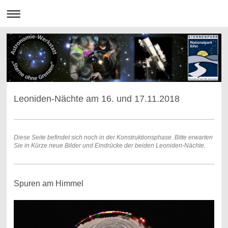
Leoniden-Nächte am 16. und 17.11.2018
Diese Seite befindet sich noch in der Konstruktionsphase. Bitte erwarten
Sie in Kürze neue Bilder und Eindrücke der beiden Leoniden-Nächte.
Spuren am Himmel