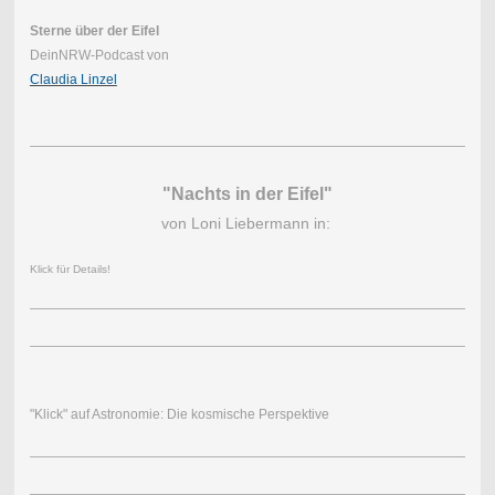
Sterne über der Eifel
DeinNRW-Podcast von
Claudia Linzel
"Nachts in der Eifel"
von Loni Liebermann in:
Klick für Details!
"Klick" auf Astronomie: Die kosmische Perspektive