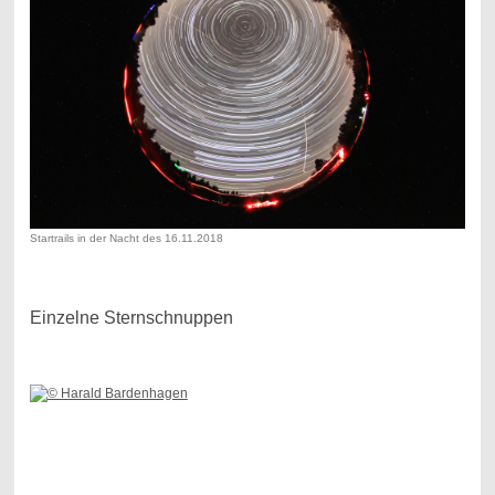
Startrails in der Nacht des 16.11.2018
Einzelne Sternschnuppen