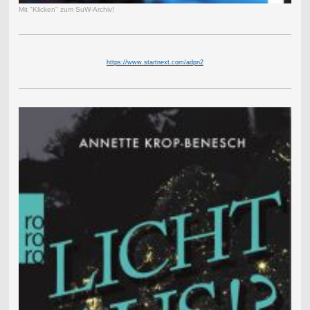
Mit "Klicken" zum SuW-Archiv!
https://www.startnext.com/adpn2