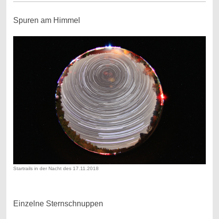
Spuren am Himmel
Startrails in der Nacht des 17.11.2018
Einzelne Sternschnuppen