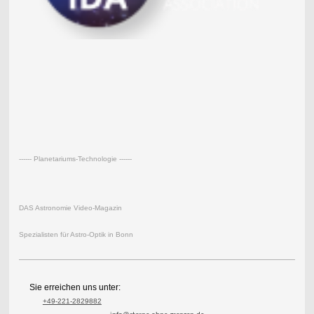
------ Planetariums-Technologie ------
DAS Astronomie Video-Magazin
Spezialisten für Astro-Optik in Bonn
Sie erreichen uns unter:
+49-221-2829882