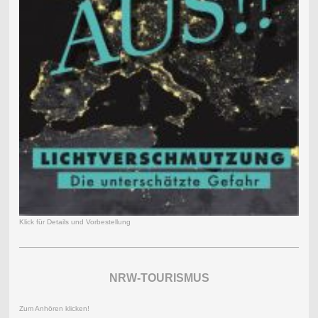
Klick für Details und Vorbestellung
NRW-TOURISMUS
Zum Anhören klicken!