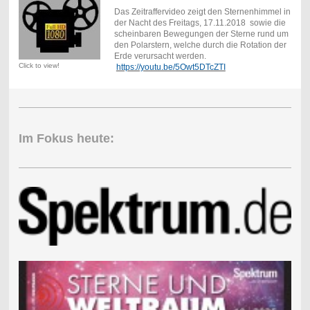
Das Zeitraffervideo zeigt den Sternenhimmel in
der Nacht des Freitags, 17.11.2018 sowie die
scheinbaren Bewegungen der Sterne rund um
den Polarstern, welche durch die Rotation der
Erde verursacht werden.
Click to view!
https://youtu.be/5Owt5DTcZTI
Im Fokus heute: