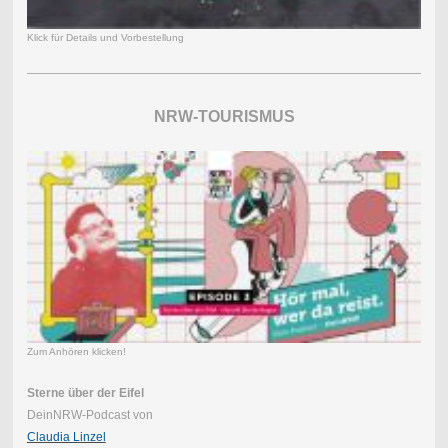
Klick für Details und Vorbestellung
NRW-TOURISMUS
Zum Anhören klicken!
Sterne über der Eifel
DeinNRW-Podcast von
Claudia Linzel