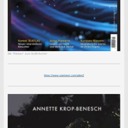
Mit "Klicken" zum SuW-Archiv!
https://www.startnext.com/adpn2