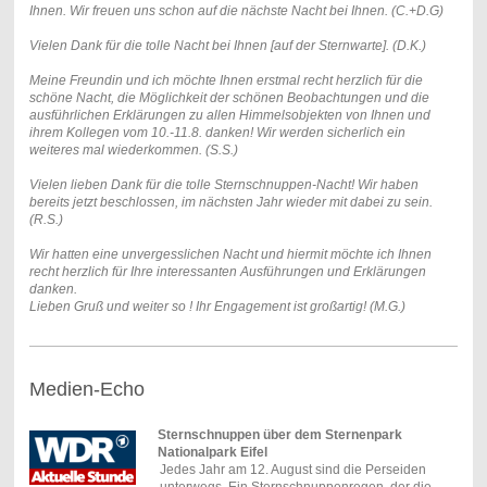
Ihnen. Wir freuen uns schon auf die nächste Nacht bei Ihnen. (C.+D.G)
Vielen Dank für die tolle Nacht bei Ihnen [auf der Sternwarte]. (D.K.)
Meine Freundin und ich möchte Ihnen erstmal recht herzlich für die
schöne Nacht, die Möglichkeit der schönen Beobachtungen und die
ausführlichen Erklärungen zu allen Himmelsobjekten von Ihnen und
ihrem Kollegen vom 10.-11.8. danken!
Wir werden sicherlich ein
weiteres mal wiederkommen. (S.S.)
Vielen lieben Dank für die tolle Sternschnuppen-Nacht! Wir haben
bereits jetzt beschlossen, im nächsten Jahr wieder mit dabei zu sein.
(R.S.)
Wir hatten eine unvergesslichen Nacht und hiermit möchte ich Ihnen
recht herzlich für Ihre interessanten Ausführungen und Erklärungen
danken.
Lieben Gruß und weiter so ! Ihr Engagement ist großartig! (M.G.)
Medien-Echo
Sternschnuppen über dem Sternenpark
Nationalpark Eifel
Jedes Jahr am 12. August sind die Perseiden
unterwegs. Ein Sternschnuppenregen, der die