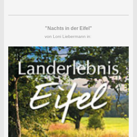
"Nachts in der Eifel"
von Loni Liebermann in: