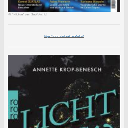
Mit "Klicken" zum SuW-Archiv!
https://www.startnext.com/adpn2