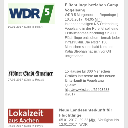
Flüchtlinge beziehen Camp
Vogelsang
WDR 5 Morgenecho - Reportage |
10.01.2017 | 04:05
Min.
In der ehemaligen NS-Ordensburg
10.01.2017 (Click to Hear!)
Vogelsang in der Rureifel soll eine
Erstaufnahmeeinrichtung für 900
Flüchtlinge entstehen - fernab jeder
Infrastruktur. Die ersten 150
Menschen sollen bald kommen.
Katja Stephan hat sich vor Ort
umgesehen.
15 Häuser für 300 Menschen
Großes Interesse an der neuen
07.01.2017 (Click to Read!)
Unterkunft in Vogelsang
Quelle:
http://www.ksta.de/25493288
©2017
Neue Landesunterkunft für
Flüchtlinge
05.01.2017 | 29:22
Min.
| Verfügbar bis
12.01.2017 | WDR
05.01.2017 (Click to Play!)