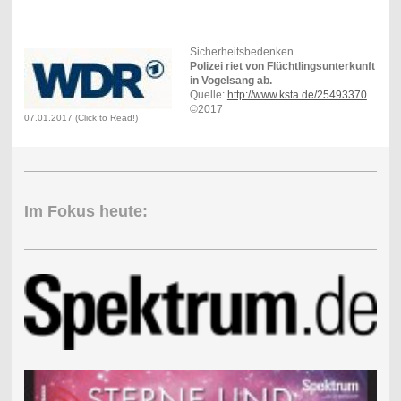
Sicherheitsbedenken
Polizei riet von Flüchtlingsunterkunft
in Vogelsang ab.
Quelle:
http://www.ksta.de/25493370
©2017
07.01.2017 (Click to Read!)
Im Fokus heute: