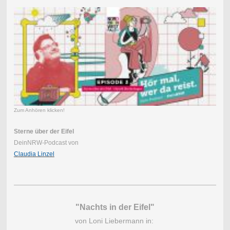
Zum Anhören klicken!
Sterne über der Eifel
DeinNRW-Podcast von
Claudia Linzel
"Nachts in der Eifel"
von Loni Liebermann in: