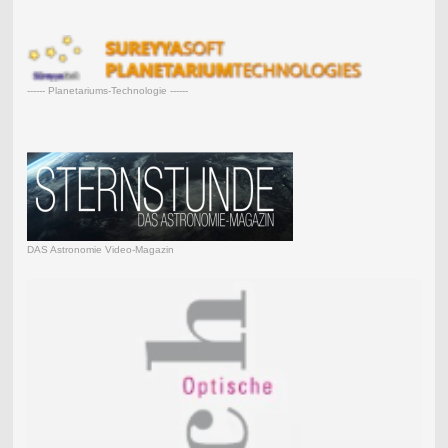
------ Planetariums-Technologie ------
DAS Astronomie Video-Magazin