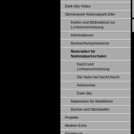
Dark-Sky-Video
Sternenpark Nationalpark Eifel
Karten und Bildmaterial zur
Lichtverschmutzung
Informationen
Beobachtungshinweise
Materialien für
Nationalparkschulen
Nacht und
Lichtverschmutzung
Die Natur bei Nacht Nacht
Astronomie
Dark-Sky
Materialien für Waldführer
Bücher und Sternkarten
Projekte
Medien-Echo
Gästebuch