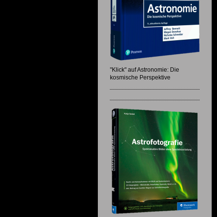
"Klick" auf Astronomie: Die
kosmische Perspektive