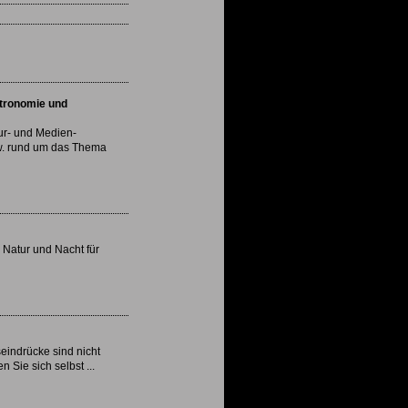
tronomie und
tur- und Medien-
w. rund um das Thema
Natur und Nacht für
eindrücke sind nicht
 Sie sich selbst ...