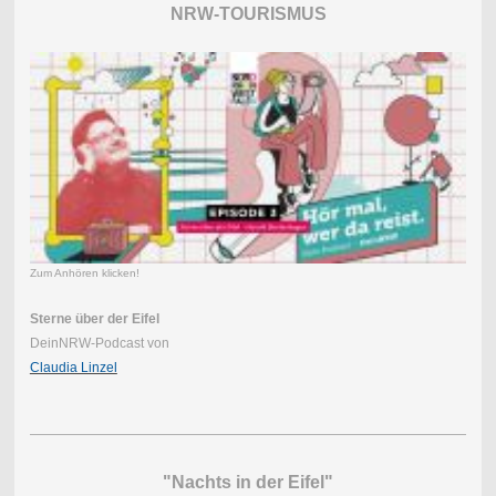
NRW-TOURISMUS
Zum Anhören klicken!
Sterne über der Eifel
DeinNRW-Podcast von
Claudia Linzel
"Nachts in der Eifel"