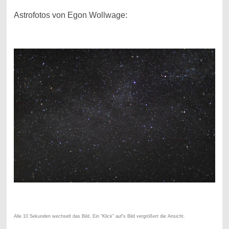
Astrofotos von Egon Wollwage:
Alle 10 Sekunden wechselt das Bild. Ein "Klick" auf's Bild vergrößert die Ansicht.