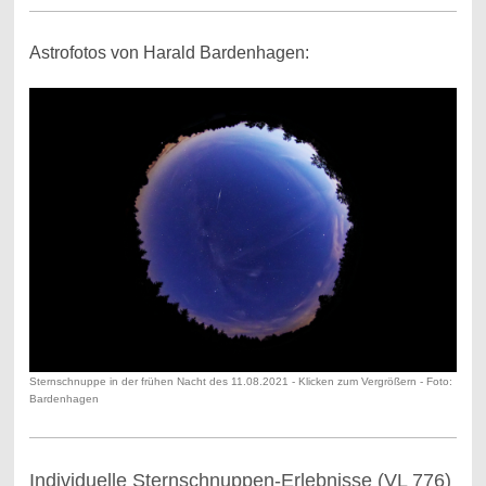
Astrofotos von Harald Bardenhagen:
Sternschnuppe in der frühen Nacht des 11.08.2021 - Klicken zum Vergrößern - Foto:
Bardenhagen
Individuelle Sternschnuppen-Erlebnisse (VL 776)