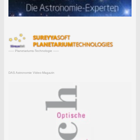
------ Planetariums-Technologie ------
DAS Astronomie Video-Magazin