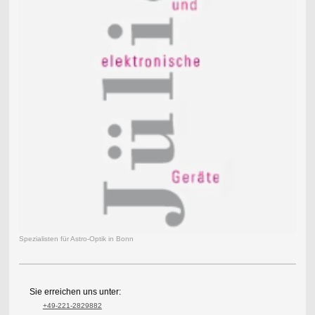
Spezialisten für Astro-Optik in Bonn
Sie erreichen uns unter:
+49-221-2829882