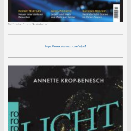
Mit "Klicken" zum SuW-Archiv!
https://www.startnext.com/adpn2