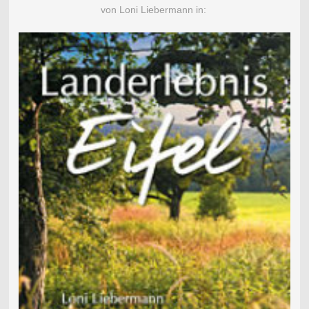
von Loni Liebermann in: