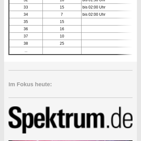
33
15
bis 02:00 Uhr
34
7
bis 02:00 Uhr
35
15
36
16
37
10
38
25
...
Im Fokus heute: