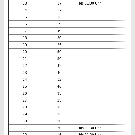
13
17
bis 01:00 Uhr
14
17
15
13
16
7
17
6
18
30
19
25
20
50
21
50
22
42
23
40
24
12
25
40
26
35
27
25
28
35
29
25
30
20
31
20
bis 01:30 Uhr
32
16
bis 01:30 Uhr