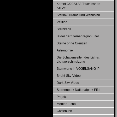
Komet C/2023 A3 Tsuchinshan-
ATLAS
Starlink: Drama und Wahnsinn
Petition
Sternkarte
Bilder der Sternenregion Eifel
Sterne ohne Grenzen
Astronomie
Die Schattenseiten des Lichts:
Lichtverschmutzung
Sternwarte in VOGELSANG IP
Bright-Sky-Video
Dark-Sky-Video
Sternenpark Nationalpark Eifel
Projekte
Medien-Echo
Gästebuch