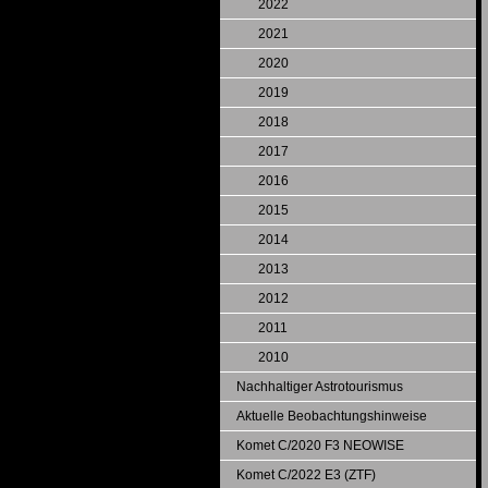
2022
2021
2020
2019
2018
2017
2016
2015
2014
2013
2012
2011
2010
Nachhaltiger Astrotourismus
Aktuelle Beobachtungshinweise
Komet C/2020 F3 NEOWISE
Komet C/2022 E3 (ZTF)