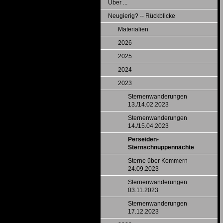
Über ...
Neugierig? -- Rückblicke
Materialien
2026
2025
2024
2023
Sternenwanderungen
13./14.02.2023
Sternenwanderungen
14./15.04.2023
Perseiden-
Sternschnuppennächte
Sterne über Kommern
24.09.2023
Sternenwanderungen
03.11.2023
Sternenwanderungen
17.12.2023