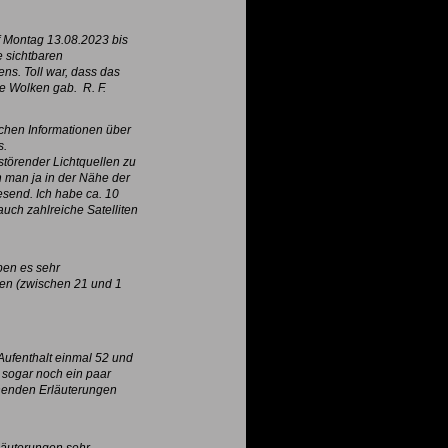
 Montag 13.08.2023 bis
e sichtbaren
ns. Toll war, dass das
e Wolken gab. R. F.
ichen Informationen über
s.
 störender Lichtquellen zu
n man ja in der Nähe der
esend. Ich habe ca. 10
uch zahlreiche Satelliten
ben es sehr
en (zwischen 21 und 1
 Aufenthalt einmal 52 und
sogar noch ein paar
nnenden Erläuterungen