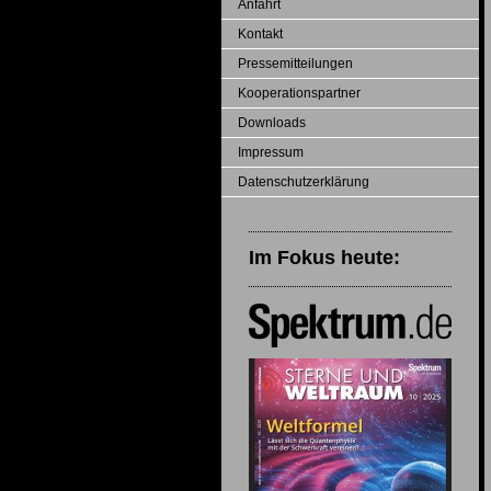
Anfahrt
Kontakt
Pressemitteilungen
Kooperationspartner
Downloads
Impressum
Datenschutzerklärung
Im Fokus heute: