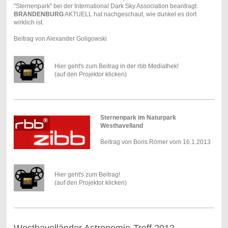
"Sternenpark" bei der International Dark Sky Association beantragt.
BRANDENBURG
AKTUELL hat nachgeschaut, wie dunkel es dort
wirklich ist.
Beitrag von Alexander Goligowski
Hier geht's zum Beitrag in der rbb Mediathek!
(auf den Projektor klicken)
Sternenpark im Naturpark
Westhavelland
Beitrag von Boris Römer vom 16.1.2013
Hier geht's zum Beitrag!
(auf den Projektor klicken)
Westhavelländer Astronomie-Treff 2012