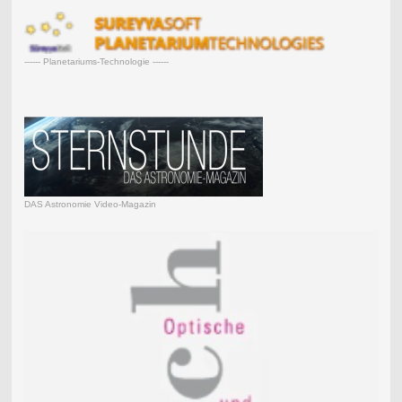
------ Planetariums-Technologie ------
DAS Astronomie Video-Magazin