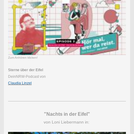
Zum Anhören klicken!
Sterne über der Eifel
DeinNRW-Podcast von
Claudia Linzel
"Nachts in der Eifel"
von Loni Liebermann in: