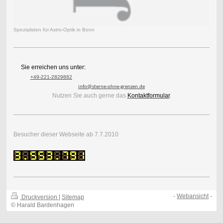
Spezialisten für Astro-Optik in Bonn
Sie erreichen uns unter:
+49-221-2829882
info@sterne-ohne-grenzen.de
Nutzen Sie auch gerne das
Kontaktformular
.
Besucher dieser Webseite ab 7.7.2010
-
Webansicht
-
Druckversion
|
Sitemap
© Harald Bardenhagen