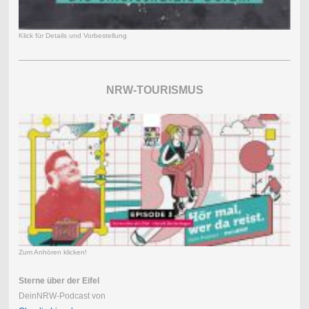
Klick für Details und Vorbestellung
NRW-TOURISMUS
Zum Anhören klicken!
Sterne über der Eifel
DeinNRW-Podcast von