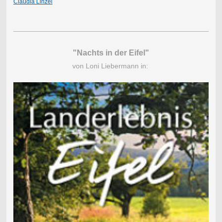
Claudia Linzel
"Nachts in der Eifel"
von Loni Liebermann in: