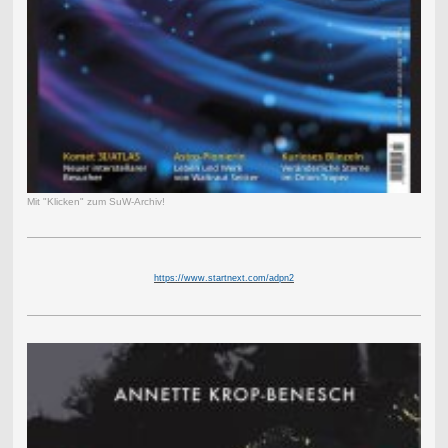
Mit "Klicken" zum SuW-Archiv!
https://www.startnext.com/adpn2