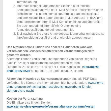
Terminplanung.
Innerhalb weniger Tage erhalten Sie eine ausführliche
Anmeldebestätigung von der E-Mail-Adresse "info@sterne-ohne-
grenzen.de" mit Informationen zur Anreise, Parkmöglichkeiten
und dem Ablauf. Bitte fügen Sie die E-Mail-Adresse "info@sterne-
ohne-grenzen.de" Ihren E-Mail-Kontakten hinzu und überprüfen
Sie auch unbedingt Ihren SPAM-Ordner, ob eine
Anmeldebestätigung dort eingegangen ist.
Erst, nachdem Sie diese Anmeldebestätigung erhalten haben, ist
Ihre Anmeldung bestätigt und erfolgreich abgeschlossen.
Das Mitführen von Hunden und anderen Haustieren kann aus
verschiedenen Gründen bei öffentlichen Veranstaltungen nicht
gestattet werden.
Allerdings können zertifizierte Therapiehunde von dieser Regelung
nach frühzeitiger Rücksprache ausgenommen werden.
Hundebesitzer sollten am besten per E-Mail Kontakt mit
i
nfo@sterne-
ohne-grenzen.de
aufnehmen, um eine Lösung zu finden.
Allgemeine Hinweise zu Sternenwanderungen
sind als PDF-Datei
verfügbar. Sie können die Informationen hier herunterladen:
www.sterne-
ohne-grenzen.de/nachhaltiger-astrotourismus/werbung-für-die-
sternenreiche-nacht
Kosten der Veranstaltung
Die Eintrittspreise finden Sie hier:
www.sterne-ohne-grenzen.de/veranstaltungsprogramm/kosten