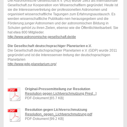
Die Astronomische Gesellschaft e.V. (AG) wurde 1863 als internationale
Gesellschaft zur Kooperation von Wissenschaftlern gegründet. Heute ist
sie die Interessenvertretung der professionellen Astronomen und
organisiert wissenschaftliche Tagungen zum Erfahrungsaustausch. Es
werden wissenschaftliche Publikatio-nen herausgegeben und die
Förderung junger Astronomen und der astronomischen Bildung in
Schulen gehört zu ihren Zielen, ebenso wie die Öffentlichkeitsarbeit. Sie
hat etwa 800 Mitglieder.
http://www.astron
omische-gesellschaft.de/de
Die Gesellschaft deutschsprachiger Planetarien e.V.
Die Gesellschaft deutschsprachiger Planetarien e.V. (GDP) wurde 2011
gegründet und ist die Interessenver-tretung der deutschsprachigen
Planetarien
http://www.gdp-planetarium.org/
Original-Pressemitteilung zur Resolution
Resolution gegen Lichtverschmutzung Pres[...]
PDF-Dokument [65.7 KB]
Resolution gegen Lichtverschmutzung
Resolution_gegen_Lichtverschmutzung.pdf
PDF-Dokument [99.2 KB]