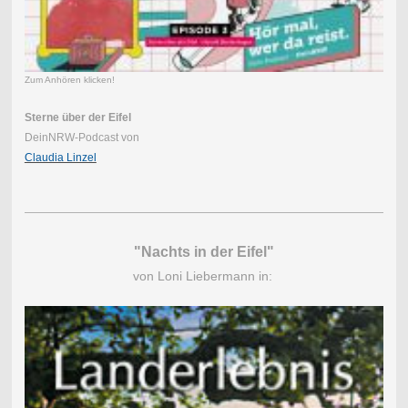
Zum Anhören klicken!
Sterne über der Eifel
DeinNRW-Podcast von
Claudia Linzel
"Nachts in der Eifel"
von Loni Liebermann in: