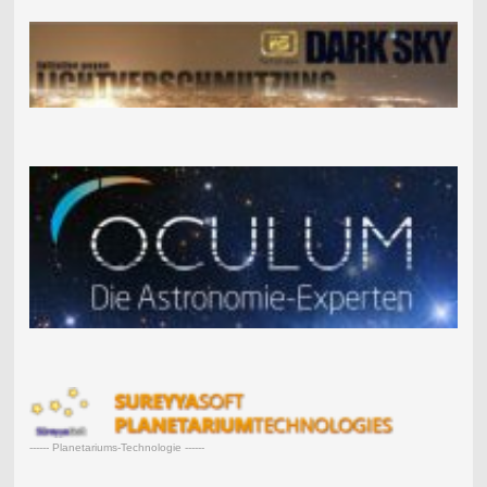
------ Planetariums-Technologie ------