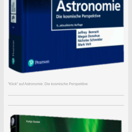
"Klick" auf Astronomie: Die kosmische Perspektive