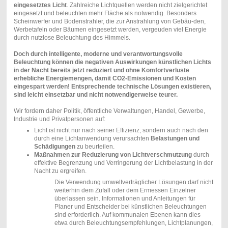
eingesetztes Licht
. Zahlreiche Lichtquellen werden nicht zielgerichtet
eingesetzt und beleuchten mehr Fläche als notwendig. Besonders
Scheinwerfer und Bodenstrahler, die zur Anstrahlung von Gebäu-den,
Werbetafeln oder Bäumen eingesetzt werden, vergeuden viel Energie
durch nutzlose Beleuchtung des Himmels.
Doch durch intelligente, moderne und verantwortungsvolle
Beleuchtung können die negativen Auswirkungen künstlichen Lichts
in der Nacht bereits jetzt reduziert und ohne Komfortverluste
erhebliche Energiemengen, damit CO2-Emissionen und Kosten
eingespart werden! Entsprechende technische Lösungen existieren,
sind leicht einsetzbar und nicht notwendigerweise teurer.
Wir fordern daher Politik, öffentliche Verwaltungen, Handel, Gewerbe,
Industrie und Privatpersonen auf:
Licht ist nicht nur nach seiner Effizienz, sondern auch nach den
durch eine Lichtanwendung verursachten
Belastungen und
Schädigungen
zu beurteilen.
Maßnahmen zur Reduzierung von Lichtverschmutzung
durch
effektive Begrenzung und Verringerung der Lichtbelastung in der
Nacht zu ergreifen.
Die Verwendung umweltverträglicher Lösungen darf nicht
weiterhin dem Zufall oder dem Ermessen Einzelner
überlassen sein. Informationen und Anleitungen für
Planer und Entscheider bei künstlichen Beleuchtungen
sind erforderlich. Auf kommunalen Ebenen kann dies
etwa durch Beleuchtungsempfehlungen, Lichtplanungen,