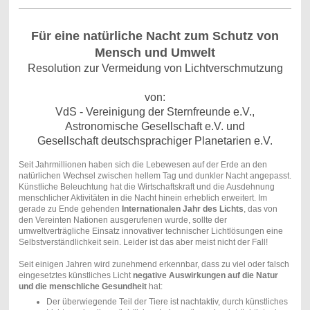
Für eine natürliche Nacht zum Schutz von
Mensch und Umwelt
Resolution zur Vermeidung von Lichtverschmutzung
von:
VdS - Vereinigung der Sternfreunde e.V.,
Astronomische Gesellschaft e.V. und
Gesellschaft deutschsprachiger Planetarien e.V.
Seit Jahrmillionen haben sich die Lebewesen auf der Erde an den
natürlichen Wechsel zwischen hellem Tag und dunkler Nacht angepasst.
Künstliche Beleuchtung hat die Wirtschaftskraft und die Ausdehnung
menschlicher Aktivitäten in die Nacht hinein erheblich erweitert. Im
gerade zu Ende gehenden
Internationalen Jahr des Lichts
, das von
den Vereinten Nationen ausgerufenen wurde, sollte der
umweltverträgliche Einsatz innovativer technischer Lichtlösungen eine
Selbstverständlichkeit sein. Leider ist das aber meist nicht der Fall!
Seit einigen Jahren wird zunehmend erkennbar, dass zu viel oder falsch
eingesetztes künstliches Licht
negative Auswirkungen auf die Natur
und die menschliche Gesundheit
hat:
Der überwiegende Teil der Tiere ist nachtaktiv, durch künstliches