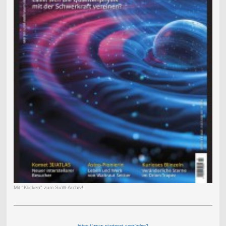
Mit "Klicken" zum SuW-Archiv!
https://www.startnext.com/adpn2