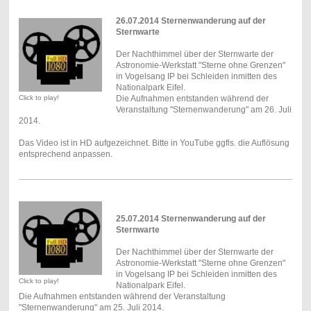
26.07.2014 Sternenwanderung auf der
Sternwarte
Der Nachthimmel über der Sternwarte der
Astronomie-Werkstatt "Sterne ohne Grenzen"
in Vogelsang IP bei Schleiden inmitten des
Nationalpark Eifel.
Click to play!
Die Aufnahmen entstanden während der
Veranstaltung "Sternenwanderung" am 26. Juli
2014.
Das Video ist in HD aufgezeichnet. Bitte in YouTube ggfls. die Auflösung
entsprechend anpassen.
25.07.2014 Sternenwanderung auf der
Sternwarte
Der Nachthimmel über der Sternwarte der
Astronomie-Werkstatt "Sterne ohne Grenzen"
in Vogelsang IP bei Schleiden inmitten des
Click to play!
Nationalpark Eifel.
Die Aufnahmen entstanden während der Veranstaltung
"Sternenwanderung" am 25. Juli 2014.