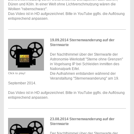
Düren und Köln. In einer Welt ohne Lichtverschmutzung wären die
Wolken "rabenschwarz".
Das Video ist in HD aufgezeichnet. Bitte in YouTube ggfls. die Auflösung
entsprechend anpassen.
19.09.2014 Sternenwanderung auf der
Sternwarte
Der Nachthimmel über der Sternwarte der
Astronomie-Werkstatt "Sterne ohne Grenzen"
in Vogelsang IP bei Schleiden inmitten des
Nationalpark Eifel.
Click to play!
Die Aufnahmen entstanden während der
Veranstaltung "Sternenwanderung" am 19.
September 2014.
Das Video ist in HD aufgezeichnet. Bitte in YouTube ggfls. die Auflösung
entsprechend anpassen.
23.08.2014 Sternenwanderung auf der
Sternwarte
Der Nachthimmel über der Sternwarte der