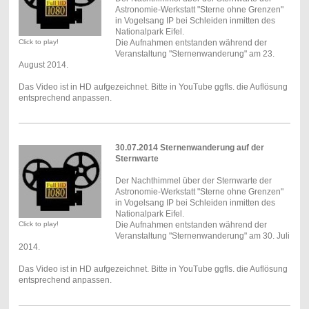
Astronomie-Werkstatt "Sterne ohne Grenzen"
in Vogelsang IP bei Schleiden inmitten des
Nationalpark Eifel.
Click to play!
Die Aufnahmen entstanden während der
Veranstaltung "Sternenwanderung" am 23.
August 2014.
Das Video ist in HD aufgezeichnet. Bitte in YouTube ggfls. die Auflösung
entsprechend anpassen.
30.07.2014 Sternenwanderung auf der
Sternwarte
Der Nachthimmel über der Sternwarte der
Astronomie-Werkstatt "Sterne ohne Grenzen"
in Vogelsang IP bei Schleiden inmitten des
Nationalpark Eifel.
Click to play!
Die Aufnahmen entstanden während der
Veranstaltung "Sternenwanderung" am 30. Juli
2014.
Das Video ist in HD aufgezeichnet. Bitte in YouTube ggfls. die Auflösung
entsprechend anpassen.