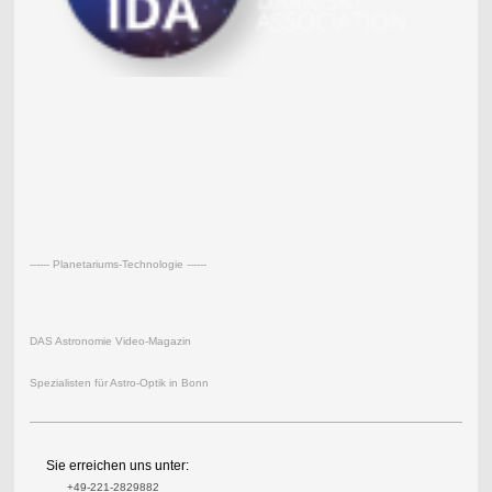
------ Planetariums-Technologie ------
DAS Astronomie Video-Magazin
Spezialisten für Astro-Optik in Bonn
Sie erreichen uns unter:
+49-221-2829882