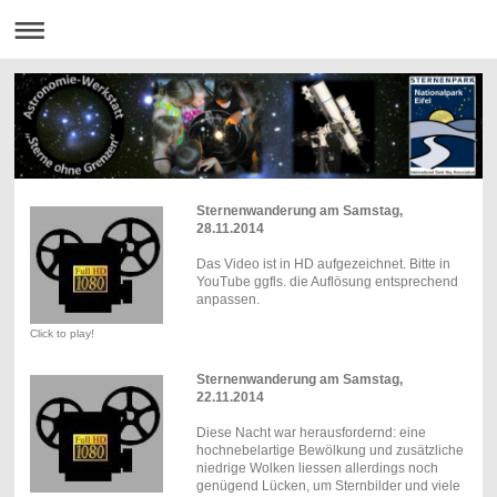
Sternenwanderung am Samstag,
28.11.2014
Das Video ist in HD aufgezeichnet. Bitte in
YouTube ggfls. die Auflösung entsprechend
anpassen.
Click to play!
Sternenwanderung am Samstag,
22.11.2014
Diese Nacht war herausfordernd: eine
hochnebelartige Bewölkung und zusätzliche
niedrige Wolken liessen allerdings noch
genügend Lücken, um Sternbilder und viele