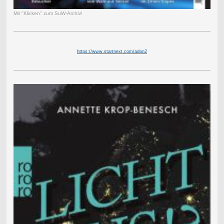
Mit "Klicken" zum SuW-Archiv!
https://www.startnext.com/adpn2