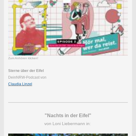
Zum Anhören klicken!
Sterne über der Eifel
DeinNRW-Podcast von
Claudia Linzel
"Nachts in der Eifel"
von Loni Liebermann in: