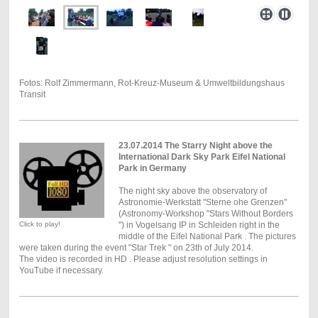
Fotos: Rolf Zimmermann, Rot-Kreuz-Museum & Umweltbildungshaus
Transit
23.07.2014 The Starry Night above the
International Dark Sky Park Eifel National
Park in Germany
The night sky above the observatory of
Astronomie-Werkstatt "Sterne ohe Grenzen"
(Astronomy-Workshop "Stars Without Borders
Click to play!
") in Vogelsang IP in Schleiden right in the
middle of the Eifel National Park . The pictures
were taken during the event "Star Trek " on 23th of July 2014.
The video is recorded in HD . Please adjust resolution settings in
YouTube if necessary.