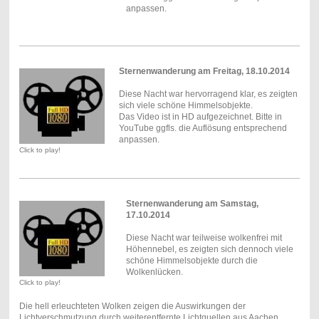
anpassen.
Sternenwanderung am Freitag, 18.10.2014
Diese Nacht war hervorragend klar, es zeigten
sich viele schöne Himmelsobjekte.
Das Video ist in HD aufgezeichnet. Bitte in
YouTube ggfls. die Auflösung entsprechend
anpassen.
Click to play!
Sternenwanderung am Samstag,
17.10.2014
Diese Nacht war teilweise wolkenfrei mit
Höhennebel, es zeigten sich dennoch viele
schöne Himmelsobjekte durch die
Wolkenlücken.
Click to play!
Die hell erleuchteten Wolken zeigen die Auswirkungen der
Lichtverschmutzung durch weiterentfernte Lichtquellen aus Aachen,