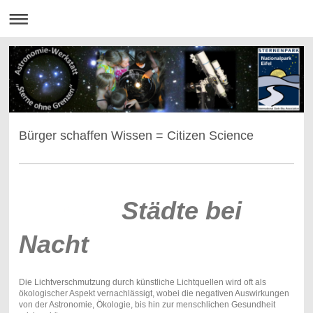
Bürger schaffen Wissen = Citizen Science
Städte bei
Nacht
Die Lichtverschmutzung durch künstliche Lichtquellen wird oft als
ökologischer Aspekt vernachlässigt, wobei die negativen Auswirkungen
von der Astronomie, Ökologie, bis hin zur menschlichen Gesundheit