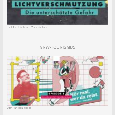
Klick für Details und Vorbestellung
NRW-TOURISMUS
Zum Anhören klicken!