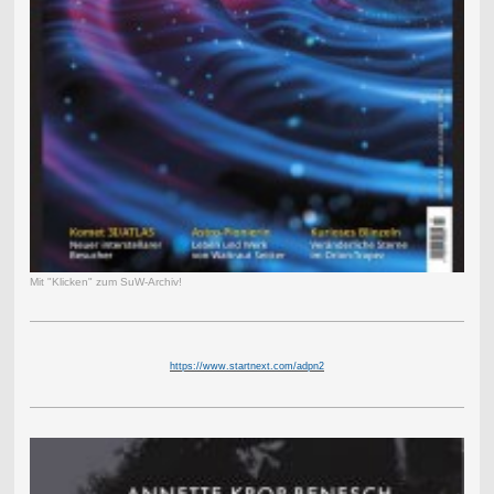
Mit "Klicken" zum SuW-Archiv!
https://www.startnext.com/adpn2