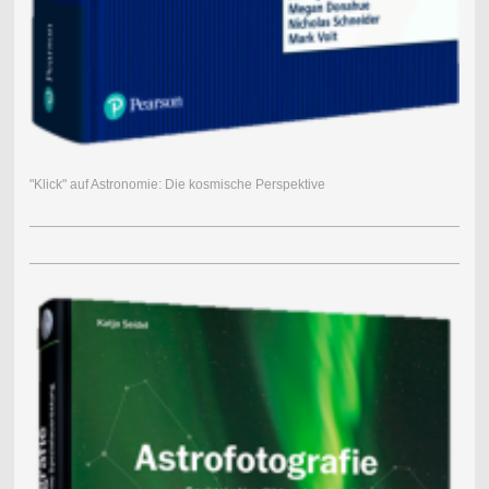
"Klick" auf Astronomie: Die kosmische Perspektive