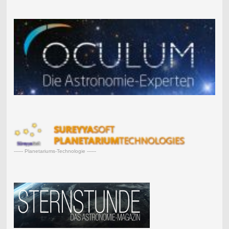
------ Planetariums-Technologie ------